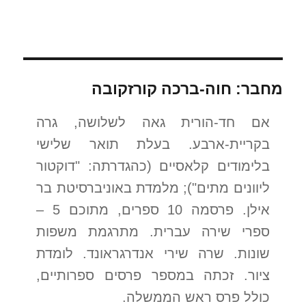
בִּגְלַל
מחבר:
חוה-ברכה קורזקובה
אם חד-הורית גאה לשלושה, גרה
בקריית-ארבע. בעלת תואר שלישי
בלימודים קלאסיים (כהגדרתה: "דוקטור
ליוונים מתים"); מלמדת באוניברסיטת בר
אילן. פרסמה 10 ספרים, מתוכם 5 –
ספרי שירה עברית. מתרגמת משפות
שונות. שרה שירי אנדרגראונד. לומדת
ציור. זכתה במספר פרסים ספרותיים,
כולל פרס ראש הממשלה.