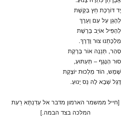
אֶבֶן חֵן כִּתְרָהּ צָנוּעַ.
יָד דּוֹרֶכֶת חֵץ בַּקֶּשֶׁת
לְהָגֵן עַל עַם וָעֵרֶךְ
לְהַפִּיל אוֹיֵב בָּרֶשֶׁת
מַלְכָּתֵנוּ צוּר וָדֶרֶךְ.
סַהַר, תְּנֵנָה אוֹר בָּרֶקֶת
סוּר הַנֶּגֶף – תַּעְתּוּעַ,
שֶׁמֶש, הוֹד מַלְכוּת יוֹצֶקֶת
דֶּגֶל שְׁבָא לָהּ נֵס יָנוּעַ.
[חייל ממשמר הארמון מדבר אל עַדִנְתָּא רֵעַת
המלכה בצד הבמה.]