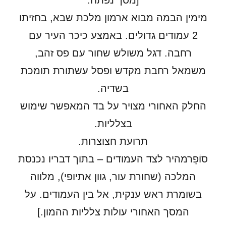
[מסך נפתח.
מימין הבמה מבוא ארמון מלכת שבא, בחזיתו
2 עמודים גדולים. באמצע כיכר העיר עם
רחבה. דגל משולש שחור עם פס זהב,
משמאל רחבת מקדש ופסל עשתורת תומכת
בשדיה.
החלק האחורי מצויר על בד המאפשר שימוש
בצלליות.
תרועת חצוצרות.
סוֹפֵרמהיר לצד העמודים – בתוך דבריו נכנסת
המלכה (שחורת עור, גוון אתיופי), מלווה
בשומרת ראש ענקית, אל בין העמודים. על
המסך האחורי עולות צלליות ההמון.]