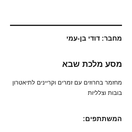
בִּגְלַל
מחבר:
דודי בן-עמי
מסע מלכת שבא
מחזמר בחרוזים עם זמרים וקריינים לתיאטרון
בובות וצלליות
המשתתפים: