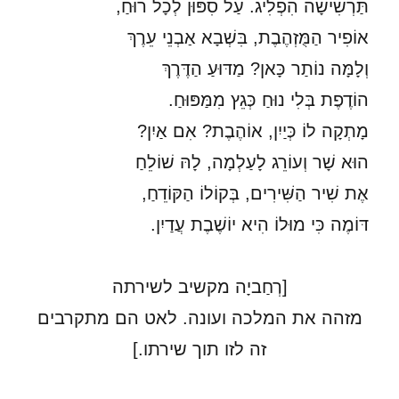
תַּרְשִׁישָׁה הִפְלִיג. עַל סִפּוּן לְכָל רוּחַ,
אוֹפִיר הַמֻּזְהֶבֶת, בִּשְׁבָא אַבְנֵי עֵרֶךְ
וְלָמָּה נוֹתַר כָּאן? מַדּוּעַ הַדֶּרֶךְ
הוֹדֶפֶת בְּלִי נוּחַ כְּגֵץ מִמַּפּוּחַ.
מָתְקָה לוֹ כְּיַיִן, אוֹהֶבֶת? אִם אַיִן?
הוּא שָׁר וְעוֹרֵג לָעַלְמָה, לָהּ שׁוֹלֵחַ
אֶת שִׁיר הַשִּׁירִים, בְּקוֹלוֹ הַקּוֹדֵחַ,
דּוֹמֶה כִּי מוּלוֹ הִיא יוֹשֶׁבֶת עֲדַיִן.
[רְחַביָה מקשיב לשירתה
מזהה את המלכה ועונה. לאט הם מתקרבים
זה לזו תוך שירתו.]