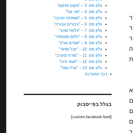
גליון מס. 3 – "מקום ומיקום"
גליון מס. 4 – "אור וצל"
ר
גליון מס. 5 – "משפחה וקרבה"
גליון מס. 6 – "גיבורים וגבורה"
ל מספר
גליון מס. 7 – "גילגול ושינוי"
גליון מס. 8 – "חלום ופנטסיה"
ר
גליון מס. 9 – "שמיים וארץ"
ה
גליון מס. 10 – "יובל ומועד"
גליון מס. 11 – "מזרח ומערב"
ת
גליון מס. 12 – "חומר ורוח"
גליון מס. 13 – "גורל ומזל"
דבר המערכת
א
ם
בגלל בפייסבוק
ם
[custom-facebook-feed]
ם
ך