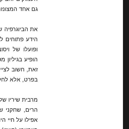
גם אחד המצונזר
את הביוגרפיה ש
הידע פתוחים לכ
ופועלו של ויסו
הופיע בגיליון מס' 602
זאת, חשוב לציי
בפרט, אלא לחלק
מרבית שיריו של 
אפילו על חיי הי