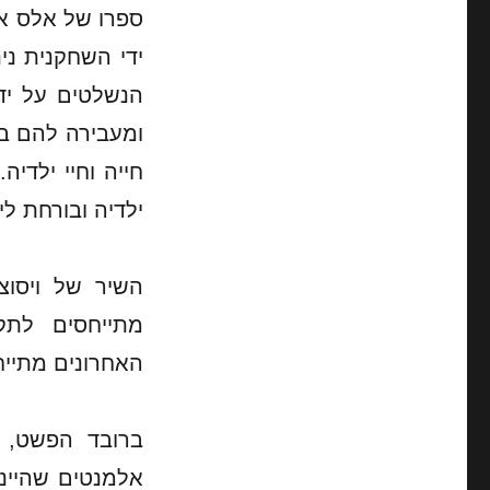
ספרו של אלס אד
ידי השחקנית נ
הנשלטים על יד
ומעבירה להם בא
חייה וחיי ילדי
ילדיה ובורחת ל
השיר של ויסוצ
מתייחסים לתק
האחרונים מתיי
ברובד הפשט, 
אלמנטים שהיינ