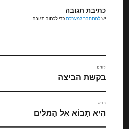
כתיבת תגובה
יש
להתחבר למערכת
כדי לכתוב תגובה.
ניווט
קודם
בקשת הביצה
הפוסט
הקודם:
הבא
הִיא תָּבוֹא אֶל הַמִּלִּים
הפוסט
הבא: