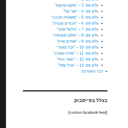
גליון מס. 3 – "מקום ומיקום"
גליון מס. 4 – "אור וצל"
גליון מס. 5 – "משפחה וקרבה"
גליון מס. 6 – "גיבורים וגבורה"
גליון מס. 7 – "גילגול ושינוי"
גליון מס. 8 – "חלום ופנטסיה"
גליון מס. 9 – "שמיים וארץ"
גליון מס. 10 – "יובל ומועד"
גליון מס. 11 – "מזרח ומערב"
גליון מס. 12 – "חומר ורוח"
גליון מס. 13 – "גורל ומזל"
דבר המערכת
בגלל בפייסבוק
[custom-facebook-feed]