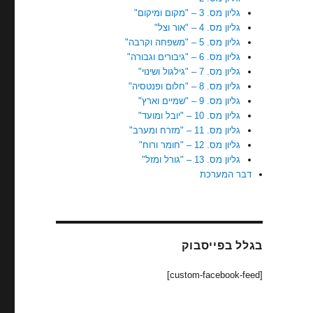
גליון מס. 3 – "מקום ומיקום"
גליון מס. 4 – "אור וצל"
גליון מס. 5 – "משפחה וקרבה"
גליון מס. 6 – "גיבורים וגבורה"
גליון מס. 7 – "גילגול ושינוי"
גליון מס. 8 – "חלום ופנטסיה"
גליון מס. 9 – "שמיים וארץ"
גליון מס. 10 – "יובל ומועד"
גליון מס. 11 – "מזרח ומערב"
גליון מס. 12 – "חומר ורוח"
גליון מס. 13 – "גורל ומזל"
דבר המערכת
בגלל בפייסבוק
[custom-facebook-feed]