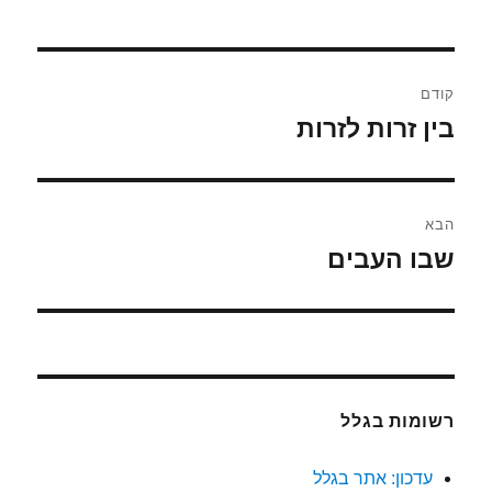
ניווט
קודם
בין זרות לזרות
הפוסט
הקודם:
הבא
שבו העבים
הפוסט
הבא:
רשומות בגלל
עדכון: אתר בגלל